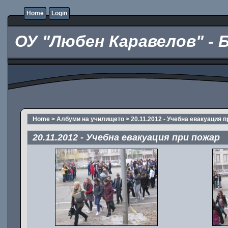
Home
Login
ОУ "Любен Каравелов" - 
Home
>
Албуми на училището
>
20.11.2012 - Учебна евакуация 
20.11.2012 - Учебна евакуация при пожар