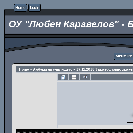
Home
Login
ОУ "Любен Каравелов" - 
Album list
Home
>
Албуми на училището
>
17.11.2018 Здравословно хране