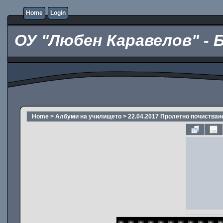
Home
Login
ОУ "Любен Каравелов" - 
Home
>
Албуми на училището
>
22.04.2017 Пролетно почистван