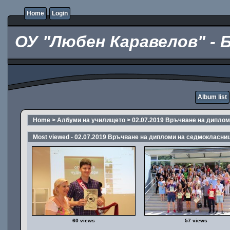
Home
Login
ОУ "Любен Каравелов" - 
Album list
Home
>
Албуми на училището
>
02.07.2019 Връчване на дипло
Most viewed - 02.07.2019 Връчване на дипломи на седмокласни
60 views
57 views