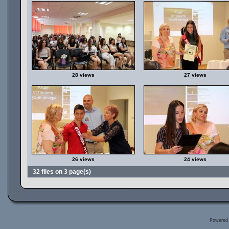
28 views
27 views
26 views
24 views
32 files on 3 page(s)
Powered