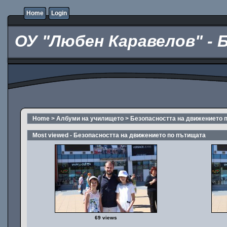
Home
Login
ОУ "Любен Каравелов" - 
Home
>
Албуми на училището
>
Безопасността на движението 
Most viewed - Безопасността на движението по пътищата
69 views