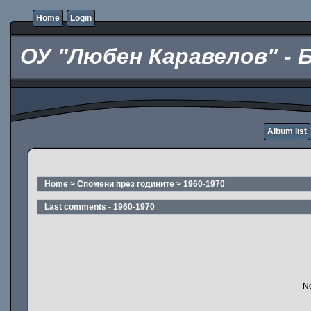
Home
Login
ОУ "Любен Каравелов" - 
Album list
Home
>
Спомени през годините
>
1960-1970
Last comments - 1960-1970
No