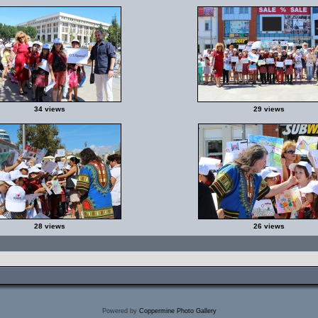
34 views
29 views
28 views
26 views
Powered by
Coppermine Photo Gallery