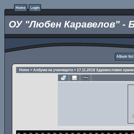
Home
Login
ОУ "Любен Каравелов" - 
Album list
Home
>
Албуми на училището
>
17.11.2018 Здравословно хране