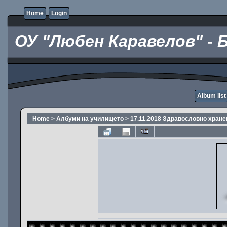
Home
Login
ОУ "Любен Каравелов" - 
Album list
Home
>
Албуми на училището
>
17.11.2018 Здравословно хране