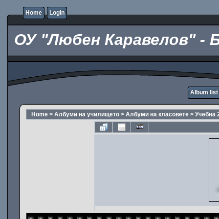
Home
Login
ОУ "Любен Каравелов" - 
Album list
Home
>
Албуми на училището
>
Албуми на класовете
>
Учебна 