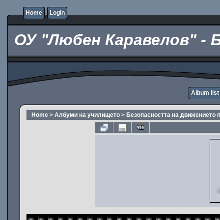
Home
Login
ОУ "Любен Каравелов" - 
Album list
Home
>
Албуми на училището
>
Безопасността на движението 